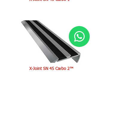
X-Joint SN 45 Carbo 2™