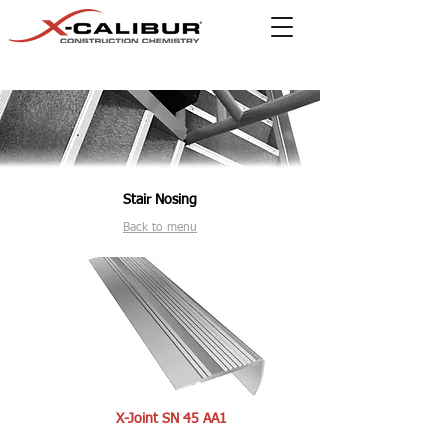
Stair Nosing
Back to menu
X-Joint SN 45 AA1