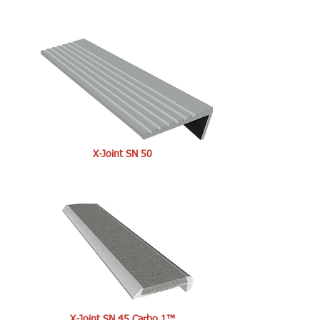
X-Joint SN 50
X-Joint SN 45 Carbo 1™